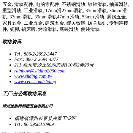
五金, 滑轨配件, 电脑零配件, 不锈钢滑轨, 镀锌滑轨, 抽屉滑轨,
重型滑轨, 工业滑轨, 17mm滑27mm滑轨, 35mm滑轨, 36mm 滑
轨, 37mm 滑轨, 39mm 滑轨47mm 滑轨, 53mm 滑轨, 厨房五金,
家具五金, 工业五金, 建筑五金, 缓关铰链, 缓关后钮, 专利连接
件, 桌脚, 铝床脚, 烤箱滑轨, 底装滑轨, 侧装滑轨
联络资讯
Tel : 886-2-2692-3447
Fax : 886-2-2694-4377
211 新北市汐止区湖前街110巷2弄20号
rainbow@sliding2000.com
www.sliding.com.tw
www.cens.com/sliding
工厂/分公司联络讯息
漳州施耐得精密五金有限公司
福建省漳州长泰县兴泰工业区
Tel : 86-5968310969