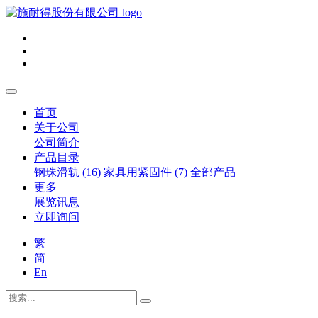
首页
关于公司
公司简介
产品目录
钢珠滑轨 (16)
家具用紧固件 (7)
全部产品
更多
展览讯息
立即询问
繁
简
En