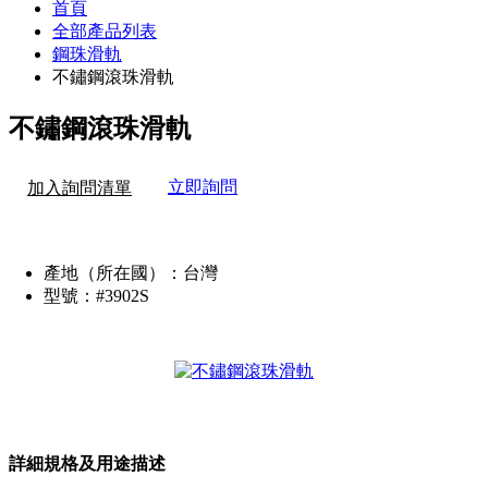
首頁
全部產品列表
鋼珠滑軌
不鏽鋼滾珠滑軌
不鏽鋼滾珠滑軌
立即詢問
加入詢問清單
產地（所在國）：
台灣
型號：
#3902S
詳細規格及用途描述