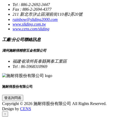
Tel : 886-2-2692-3447
Fax : 886-2-2694-4377
211 新北市汐止區湖前街110巷2弄20號
rainbow@sliding2000.com
www.sliding.com.tw
www.cens.com/sliding
工廠/分公司聯絡訊息
漳州施耐得精密五金有限公司
福建省漳州長泰縣興泰工業區
Tel : 86-5968310969
施耐得股份有限公司
發送詢問函
Copyright © 2026 施耐得股份有限公司 All Rights Reserved.
Design by
CENS
↑