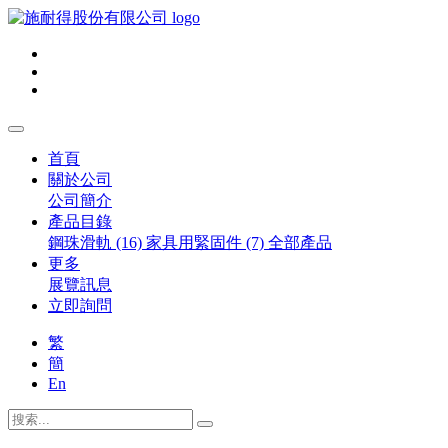
首頁
關於公司
公司簡介
產品目錄
鋼珠滑軌 (16)
家具用緊固件 (7)
全部產品
更多
展覽訊息
立即詢問
繁
簡
En