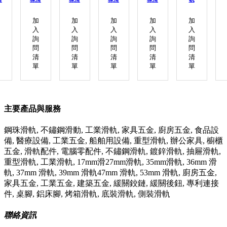
軌
軌
軌
軌
加
加
加
加
加
入
入
入
入
入
詢
詢
詢
詢
詢
問
問
問
問
問
清
清
清
清
清
單
單
單
單
單
主要產品與服務
鋼珠滑軌, 不鏽鋼滑動, 工業滑軌, 家具五金, 廚房五金, 食品設
備, 醫療設備, 工業五金, 船舶用設備, 重型滑軌, 辦公家具, 櫥櫃
五金, 滑軌配件, 電腦零配件, 不鏽鋼滑軌, 鍍鋅滑軌, 抽屜滑軌,
重型滑軌, 工業滑軌, 17mm滑27mm滑軌, 35mm滑軌, 36mm 滑
軌, 37mm 滑軌, 39mm 滑軌47mm 滑軌, 53mm 滑軌, 廚房五金,
家具五金, 工業五金, 建築五金, 緩關鉸鏈, 緩關後鈕, 專利連接
件, 桌腳, 鋁床腳, 烤箱滑軌, 底裝滑軌, 側裝滑軌
聯絡資訊