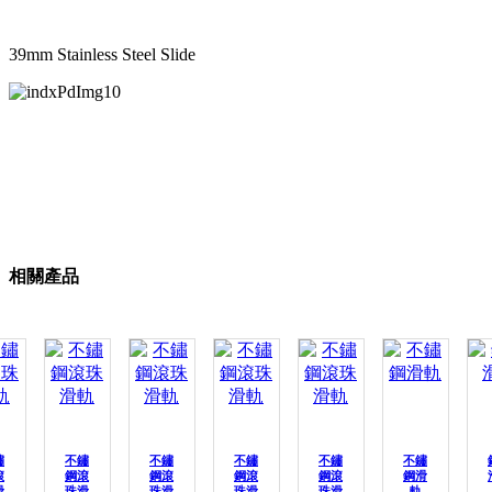
39mm Stainless Steel Slide
相關產品
鏽
不鏽
不鏽
不鏽
不鏽
不鏽
滾
鋼滾
鋼滾
鋼滾
鋼滾
鋼滑
滑
珠滑
珠滑
珠滑
珠滑
軌